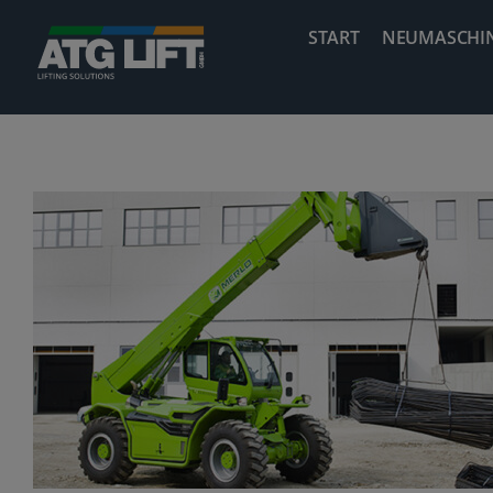
Zum
START
NEUMASCHI
Inhalt
springen