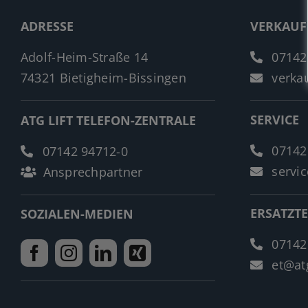
ADRESSE
VERKAUF
Adolf-Heim-Straße 14
07142
74321 Bietigheim-Bissingen
verkau
SERVICE
ATG LIFT TELEFON-ZENTRALE
07142
07142 94712-0
servic
Ansprechpartner
ERSATZTE
SOZIALEN-MEDIEN
07142
et@atg