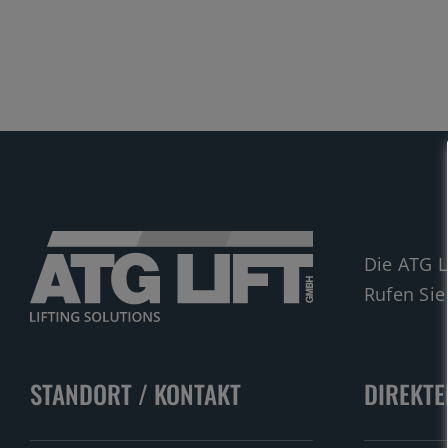
Die ATG L
Rufen Sie
STANDORT / KONTAKT
DIREKTE