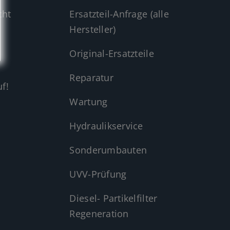
cht
Ersatzteil-Anfrage (alle
Hersteller)
Original-Ersatzteile
Reparatur
f!
Wartung
Hydraulikservice
Sonderumbauten
UVV-Prüfung
Diesel- Partikelfilter
Regeneration