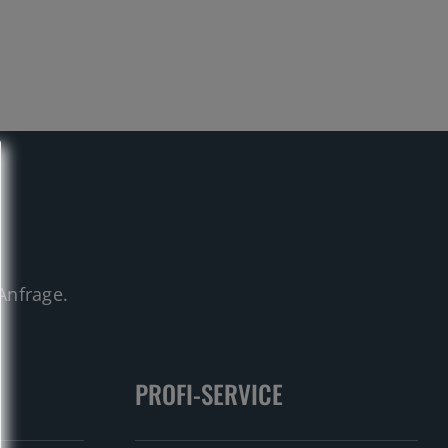
.
Anfrage.
PROFI-SERVICE