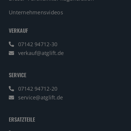
Unternehmensvideos
VERKAUF
07142 94712-30
verkauf@atglift.de
SERVICE
07142 94712-20
service@atglift.de
ERSATZTEILE