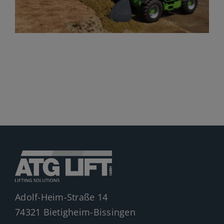
Jobs
News
Ersatzteile
Shop
Adolf-Heim-Straße 14
74321 Bietigheim-Bissingen