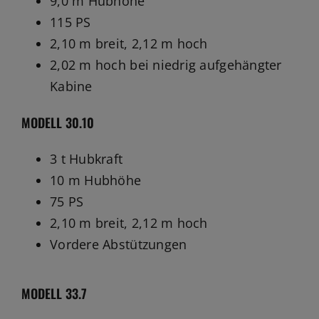
9,0 m Hubhöhe
115 PS
2,10 m breit, 2,12 m hoch
2,02 m hoch bei niedrig aufgehängter
Kabine
MODELL 30.10
3 t Hubkraft
10 m Hubhöhe
75 PS
2,10 m breit, 2,12 m hoch
Vordere Abstützungen
MODELL 33.7