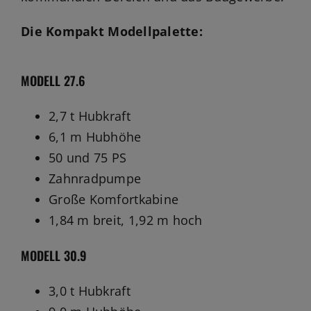
Die Kompakt Modellpalette:
MODELL 27.6
2,7 t Hubkraft
6,1 m Hubhöhe
50 und 75 PS
Zahnradpumpe
Große Komfortkabine
1,84 m breit, 1,92 m hoch
MODELL 30.9
3,0 t Hubkraft