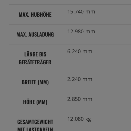
15.740 mm
MAX. HUBHÖHE
12.980 mm
MAX. AUSLADUNG
6.240 mm
LÄNGE BIS
GERÄTETRÄGER
2.240 mm
BREITE (MM)
2.850 mm
HÖHE (MM)
12.080 kg
GESAMTGEWICHT
MIT LASTGABELN