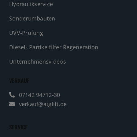
Hydraulikservice
Sonderumbauten
UVV-Prüfung
Diesel- Partikelfilter Regeneration
Unternehmensvideos
VERKAUF
07142 94712-30
verkauf@atglift.de
SERVICE