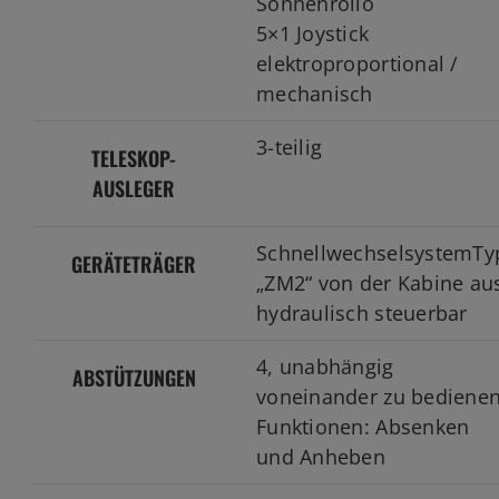
Sonnenrollo
5×1 Joystick
elektroproportional /
mechanisch
3-teilig
TELESKOP-
AUSLEGER
SchnellwechselsystemTy
GERÄTETRÄGER
„ZM2“ von der Kabine au
hydraulisch steuerbar
4, unabhängig
ABSTÜTZUNGEN
voneinander zu bedienen
Funktionen: Absenken
und Anheben