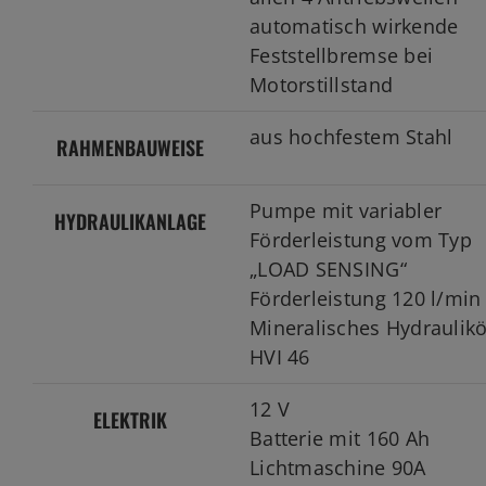
automatisch wirkende
Feststellbremse bei
Motorstillstand
aus hochfestem Stahl
RAHMENBAUWEISE
Pumpe mit variabler
HYDRAULIKANLAGE
Förderleistung vom Typ
„LOAD SENSING“
Förderleistung 120 l/min
Mineralisches Hydraulikö
HVI 46
12 V
ELEKTRIK
Batterie mit 160 Ah
Lichtmaschine 90A