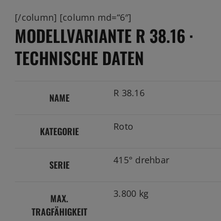
[/column] [column md=“6″]
MODELLVARIANTE R 38.16 ·
TECHNISCHE DATEN
R 38.16
NAME
Roto
KATEGORIE
415° drehbar
SERIE
3.800 kg
MAX.
TRAGFÄHIGKEIT