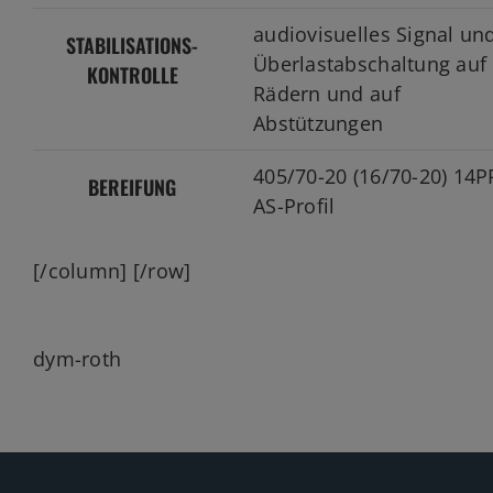
audiovisuelles Signal un
STABILISATIONS-
Überlastabschaltung auf
KONTROLLE
Rädern und auf
Abstützungen
405/70-20 (16/70-20) 14P
BEREIFUNG
AS-Profil
[/column] [/row]
dym-roth