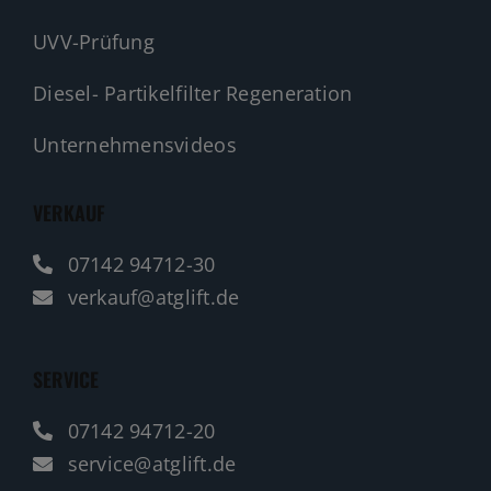
UVV-Prüfung
Diesel- Partikelfilter Regeneration
Unternehmensvideos
VERKAUF
07142 94712-30
verkauf@atglift.de
SERVICE
07142 94712-20
service@atglift.de