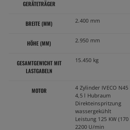
GERÄTETRÄGER
2.400 mm
BREITE (MM)
2.950 mm
HÖHE (MM)
15.450 kg
GESAMTGEWICHT MIT
LASTGABELN
4 Zylinder IVECO N45
MOTOR
4,5 l Hubraum
Direkteinspritzung
wassergekühlt
Leistung 125 KW (170
2200 U/min