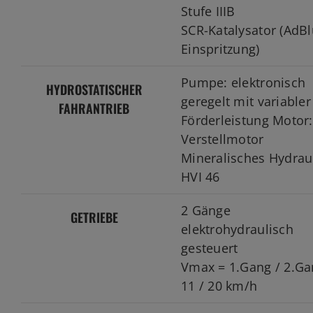
Stufe IIIB
SCR-Katalysator (AdBl
Einspritzung)
Pumpe: elektronisch
HYDROSTATISCHER
geregelt mit variabler
FAHRANTRIEB
Förderleistung Motor:
Verstellmotor
Mineralisches Hydraul
HVI 46
2 Gänge
GETRIEBE
elektrohydraulisch
gesteuert
Vmax = 1.Gang / 2.Ga
11 / 20 km/h