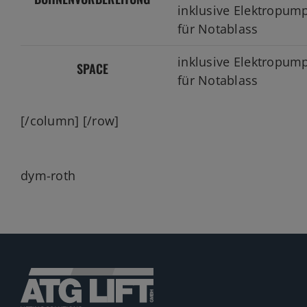
inklusive Elektropum
für Notablass
inklusive Elektropum
SPACE
für Notablass
[/column] [/row]
dym-roth