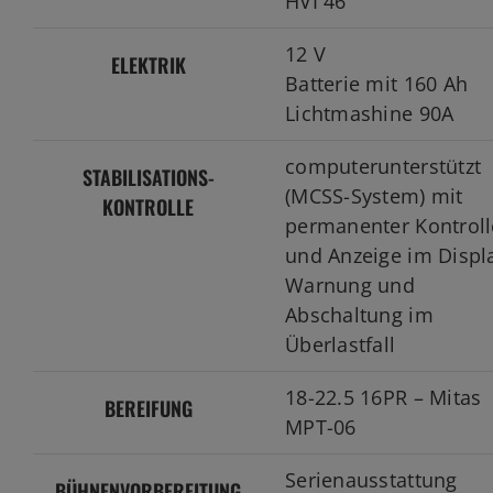
HVI 46
12 V
ELEKTRIK
Batterie mit 160 Ah
Lichtmashine 90A
computerunterstützt
STABILISATIONS-
(MCSS-System) mit
KONTROLLE
permanenter Kontroll
und Anzeige im Displ
Warnung und
Abschaltung im
Überlastfall
18-22.5 16PR – Mitas
BEREIFUNG
MPT-06
Serienausstattung
BÜHNENVORBEREITUNG