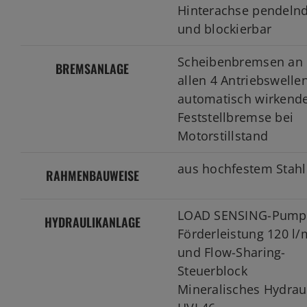
Hinterachse pendeln
und blockierbar
Scheibenbremsen an
BREMSANLAGE
allen 4 Antriebswelle
automatisch wirkend
Feststellbremse bei
Motorstillstand
aus hochfestem Stahl
RAHMENBAUWEISE
LOAD SENSING-Pump
HYDRAULIKANLAGE
Förderleistung 120 l/
und Flow-Sharing-
Steuerblock
Mineralisches Hydraul