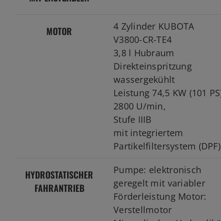
4 Zylinder KUBOTA
MOTOR
V3800-CR-TE4
3,8 l Hubraum
Direkteinspritzung
wassergekühlt
Leistung 74,5 KW (101 PS
2800 U/min,
Stufe IIIB
mit integriertem
Partikelfiltersystem (DPF)
Pumpe: elektronisch
HYDROSTATISCHER
geregelt mit variabler
FAHRANTRIEB
Förderleistung Motor:
Verstellmotor