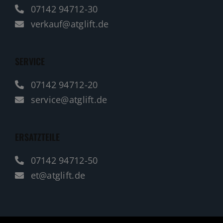
07142 94712-30
verkauf@atglift.de
SERVICE
07142 94712-20
service@atglift.de
ERSATZTEILE
07142 94712-50
et@atglift.de