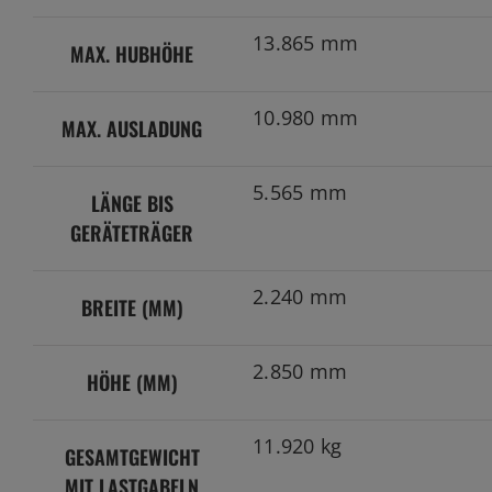
13.865 mm
MAX. HUBHÖHE
10.980 mm
MAX. AUSLADUNG
5.565 mm
LÄNGE BIS
GERÄTETRÄGER
2.240 mm
BREITE (MM)
2.850 mm
HÖHE (MM)
11.920 kg
GESAMTGEWICHT
MIT LASTGABELN