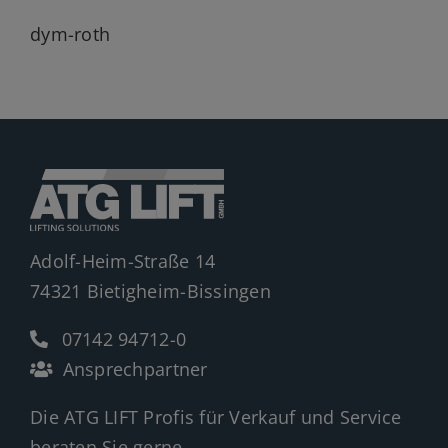
dym-roth
Adolf-Heim-Straße 14
74321 Bietigheim-Bissingen
07142 94712-0
Ansprechpartner
Die ATG LIFT Profis für Verkauf und Service
beraten Sie gerne.