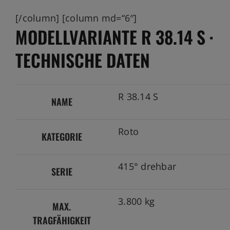
[/column] [column md=“6″]
MODELLVARIANTE R 38.14 S ·
TECHNISCHE DATEN
R 38.14 S
NAME
Roto
KATEGORIE
415° drehbar
SERIE
3.800 kg
MAX.
TRAGFÄHIGKEIT