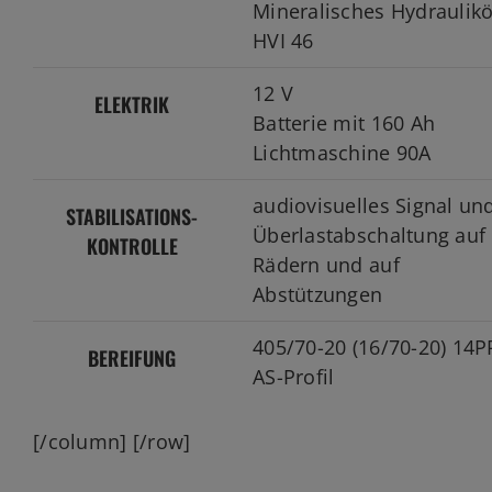
Mineralisches Hydraulikö
HVI 46
12 V
ELEKTRIK
Batterie mit 160 Ah
Lichtmaschine 90A
audiovisuelles Signal un
STABILISATIONS-
Überlastabschaltung auf
KONTROLLE
Rädern und auf
Abstützungen
405/70-20 (16/70-20) 14P
BEREIFUNG
AS-Profil
[/column] [/row]