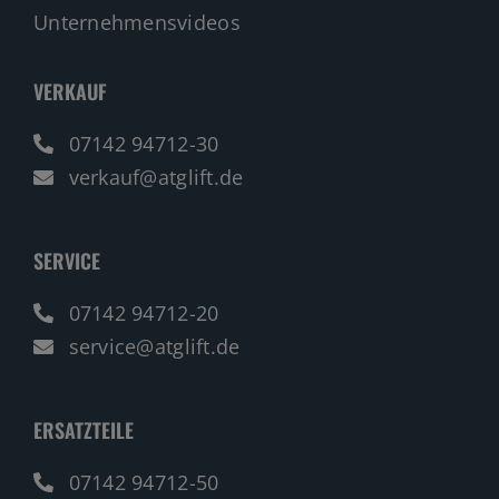
Unternehmensvideos
VERKAUF
07142 94712-30
verkauf@atglift.de
SERVICE
07142 94712-20
service@atglift.de
ERSATZTEILE
07142 94712-50