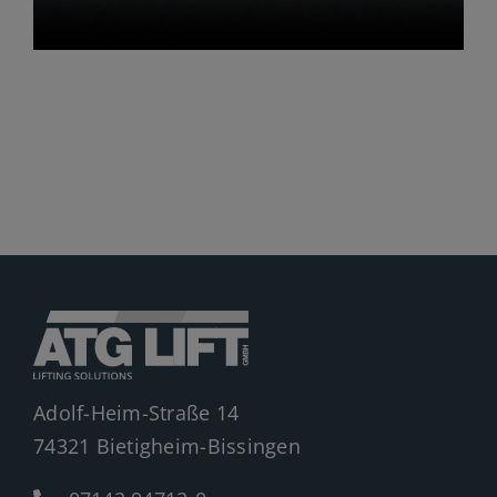
Jobs
News
Ersatzteile
Shop
Adolf-Heim-Straße 14
74321 Bietigheim-Bissingen