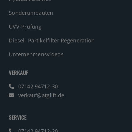
Sonderumbauten
UVV-Prüfung
Diesel- Partikelfilter Regeneration
Unternehmensvideos
VERKAUF
07142 94712-30
verkauf@atglift.de
SERVICE
07142 94712-20