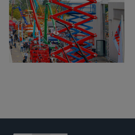
Jobs
News
Ersatzteile
Shop