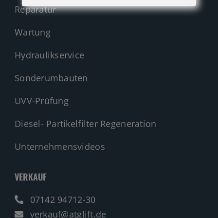
Reparatur
Wartung
Hydraulikservice
Sonderumbauten
UVV-Prüfung
Diesel- Partikelfilter Regeneration
Unternehmensvideos
VERKAUF
07142 94712-30
verkauf@atglift.de