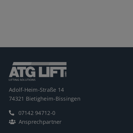
Jobs
News
Ersatzteile
Shop
Adolf-Heim-Straße 14
74321 Bietigheim-Bissingen
07142 94712-0
Ansprechpartner