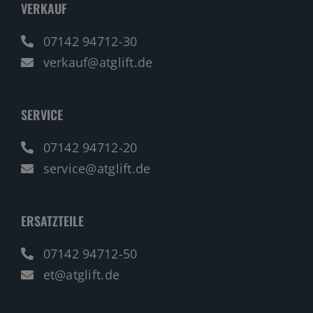
VERKAUF
07142 94712-30
verkauf@atglift.de
SERVICE
07142 94712-20
service@atglift.de
ERSATZTEILE
07142 94712-50
et@atglift.de