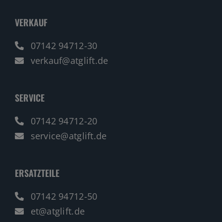
VERKAUF
07142 94712-30
verkauf@atglift.de
SERVICE
07142 94712-20
service@atglift.de
ERSATZTEILE
07142 94712-50
et@atglift.de