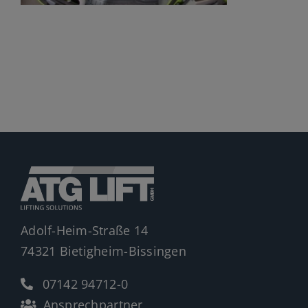
Jobs
News
Ersatzteile
Shop
Adolf-Heim-Straße 14
74321 Bietigheim-Bissingen
07142 94712-0
Ansprechpartner