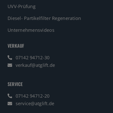
UVV-Prüfung
Diesel- Partikelfilter Regeneration
Unternehmensvideos
VERKAUF
07142 94712-30
verkauf@atglift.de
SERVICE
07142 94712-20
service@atglift.de