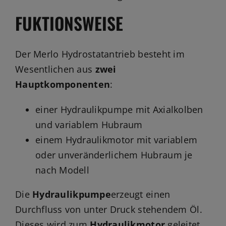
FUKTIONSWEISE
Der Merlo Hydrostatantrieb besteht im
Wesentlichen aus
zwei
Hauptkomponenten
:
einer Hydraulikpumpe mit Axialkolben
und variablem Hubraum
einem Hydraulikmotor mit variablem
oder unveränderlichem Hubraum je
nach Modell
Die
Hydraulikpumpe
erzeugt einen
Durchfluss von unter Druck stehendem Öl.
Dieses wird zum
Hydraulikmotor
geleitet