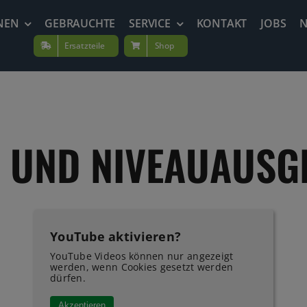
NEN
GEBRAUCHTE
SERVICE
KONTAKT
JOBS
Ersatzteile
Shop
 UND NIVEAUAUSG
YouTube aktivieren?
YouTube Videos können nur angezeigt
werden, wenn Cookies gesetzt werden
dürfen.
Akzeptieren