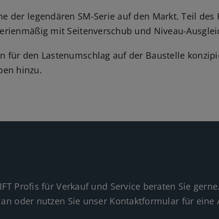
e der legendären SM-Serie auf den Markt. Teil des 
serienmäßig mit Seitenverschub und Niveau-Ausglei
 für den Lastenumschlag auf der Baustelle konzipi
en hinzu.
IFT Profis für Verkauf und Service beraten Sie gerne
 an oder nutzen Sie unser Kontaktformular für eine 