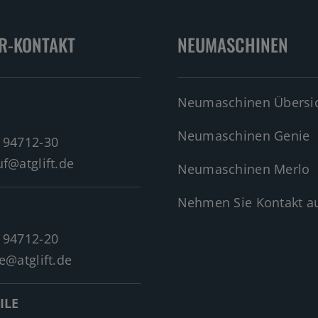
R-KONTAKT
NEUMASCHINEN
Neumaschinen Übersi
Neumaschinen Genie
 94712-30
f@atglift.de
Neumaschinen Merlo
Nehmen Sie Kontakt au
 94712-20
e@atglift.de
ILE