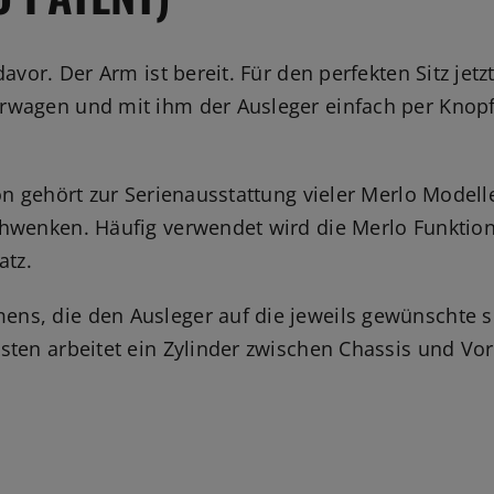
avor. Der Arm ist bereit. Für den perfekten Sitz jet
rwagen und mit ihm der Ausleger einfach per Knopf
on gehört zur Serienausstattung vieler Merlo Modell
hwenken. Häufig verwendet wird die Merlo Funktion 
atz.
ns, die den Ausleger auf die jeweils gewünschte sei
sten arbeitet ein Zylinder zwischen Chassis und Vo