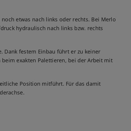
zt noch etwas nach links oder rechts. Bei Merlo
druck hydraulisch nach links bzw. rechts
e. Dank festem Einbau führt er zu keiner
beim exakten Palettieren, bei der Arbeit mit
tliche Position mitführt. Für das damit
rderachse.