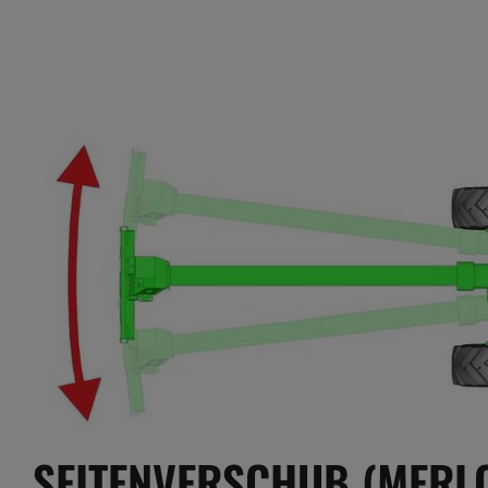
SEITENVERSCHUB (MERLO