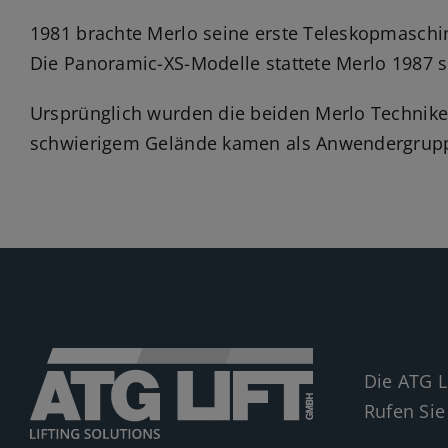
1981 brachte Merlo seine erste Teleskopmaschin
Die Panoramic-XS-Modelle stattete Merlo 1987 
Ursprünglich wurden die beiden Merlo Techniken
schwierigem Gelände kamen als Anwendergrupp
Die ATG L
Rufen Sie