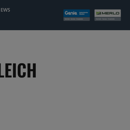
NEWS
LEICH