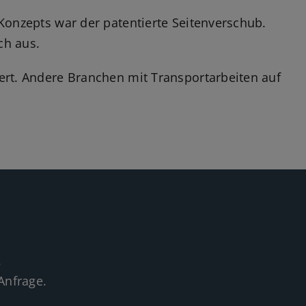
Konzepts war der patentierte Seitenverschub.
ch aus.
ert. Andere Branchen mit Transportarbeiten auf
.
Anfrage.