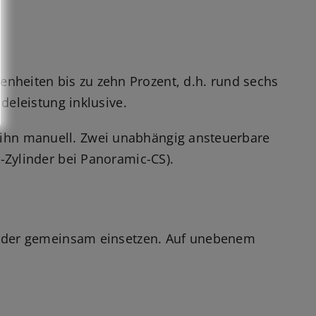
heiten bis zu zehn Prozent, d.h. rund sechs
deleistung inklusive.
rt ihn manuell. Zwei unabhängig ansteuerbare
-Zylinder bei Panoramic-CS).
n oder gemeinsam einsetzen. Auf unebenem