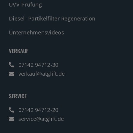
UVV-Prüfung
Diesel- Partikelfilter Regeneration
Unternehmensvideos
VERKAUF
07142 94712-30
verkauf@atglift.de
SERVICE
07142 94712-20
service@atglift.de