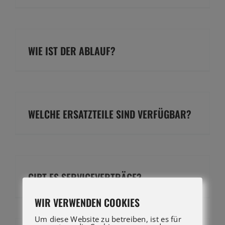
WIE IST DER ABLAUF?
WELCHE ERSATZTEILE SIND VERFÜGBAR?
GIBT ES SERVICEVERTRÄGE?
WIR VERWENDEN COOKIES
Um diese Website zu betreiben, ist es für