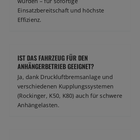
Jobs
wurden – für sofortige
Einsatzbereitschaft und höchste
News
Effizienz.
Ersatzteile
Shop
IST DAS FAHRZEUG FÜR DEN
ANHÄNGERBETRIEB GEEIGNET?
Ja, dank Druckluftbremsanlage und
verschiedenen Kupplungssystemen
(Rockinger, K50, K80) auch für schwere
Anhängelasten.