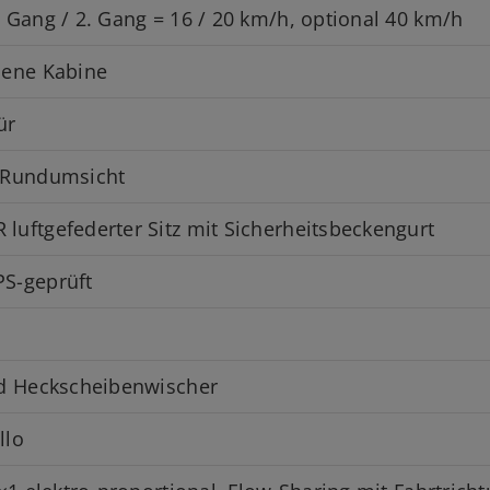
 Gang / 2. Gang = 16 / 20 km/h, optional 40 km/h
sene Kabine
ür
 Rundumsicht
uftgefederter Sitz mit Sicherheitsbeckengurt
S-geprüft
nd Heckscheibenwischer
llo