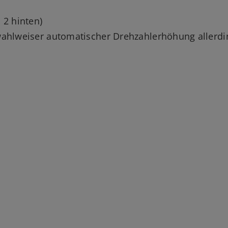
 2 hinten)
 wahlweiser automatischer Drehzahlerhöhung allerd