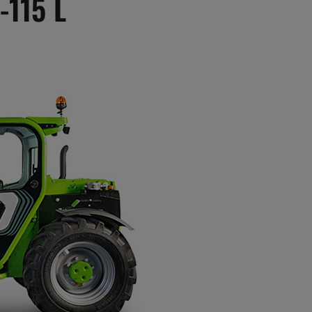
-115 L