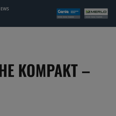
NEWS
IHE KOMPAKT –