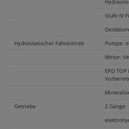
Hydrauli
Stufe IV F
Oxidation
Hydrostatischer Fahrantrieb
Pumpe: el
Motor: Ve
EPD TOP i
Vorbereit
Mineralis
Getriebe
2 Gänge
elektrohy