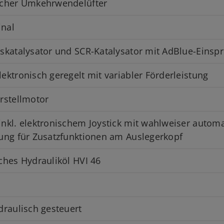
scher Umkehrwendelüfter
inal
skatalysator und SCR-Katalysator mit AdBlue-Einspr
ektronisch geregelt mit variabler Förderleistung
rstellmotor
nkl. elektronischem Joystick mit wahlweiser autom
ung für Zusatzfunktionen am Auslegerkopf
ches Hydrauliköl HVI 46
draulisch gesteuert