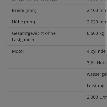
Breite (mm)
2.100 m
Höhe (mm)
2.020 m
Gesamtgewicht ohne
6.500 kg
Lastgabeln
Motor
4 Zylinde
3,6 l Hu
wasserge
Leistung:
2.300 U/