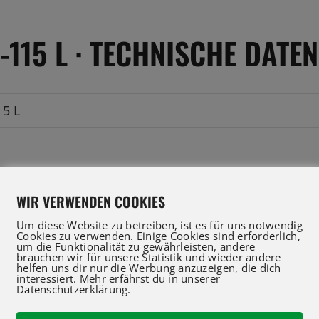
-115 L · TECHNISCHE DATEN
15 L
WIR VERWENDEN COOKIES
Um diese Website zu betreiben, ist es für uns notwendig
Cookies zu verwenden. Einige Cookies sind erforderlich,
m
um die Funktionalität zu gewährleisten, andere
brauchen wir für unsere Statistik und wieder andere
helfen uns dir nur die Werbung anzuzeigen, die dich
interessiert. Mehr erfährst du in unserer
m
Datenschutzerklärung.
m