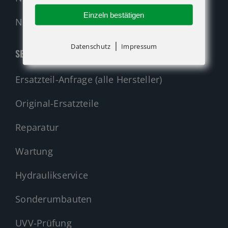
Einzeln bestätigen
Nehmen Sie Kontakt auf!
|
Datenschutz
Impressum
SERVICE
Ersatzteil-Anfrage (alle Hersteller)
Original-Ersatzteile
Reparatur
Wartung
Hydraulikservice
Sonderumbauten
UVV-Prüfung