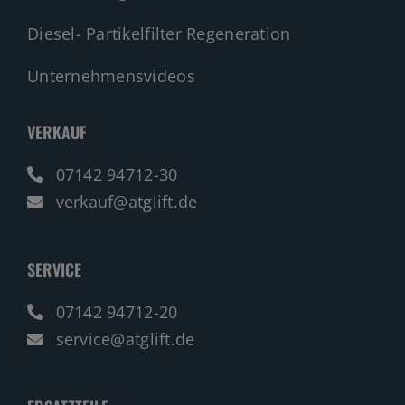
Diesel- Partikelfilter Regeneration
Unternehmensvideos
VERKAUF
07142 94712-30
verkauf@atglift.de
SERVICE
07142 94712-20
service@atglift.de