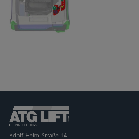
Jobs
News
Ersatzteile
Shop
Adolf-Heim-Straße 14