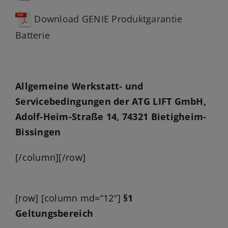
Jobs
Download GENIE Produktgarantie
News
Batterie
Ersatzteile
Shop
Allgemeine Werkstatt‑ und
Servicebedingungen der ATG LIFT GmbH,
Adolf-Heim-Straße 14, 74321 Bietigheim-
Bissingen
[/column][/row]
[row] [column md=“12″]
§1
Geltungsbereich